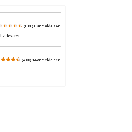
(0.00) 0 anmeldelser
hvidevarer.
(4.00) 14 anmeldelser