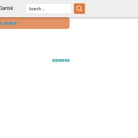
Dansk
s mere