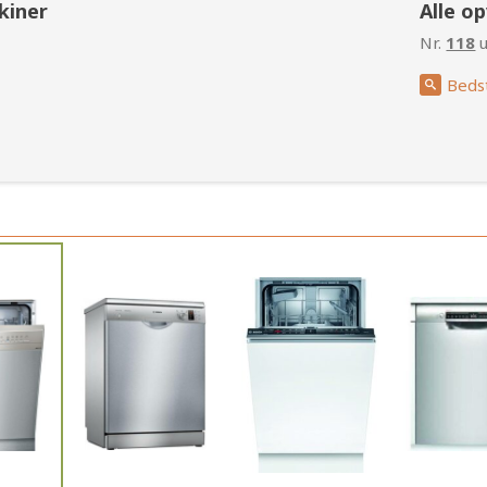
kiner
Alle o
Nr.
118
u
Beds