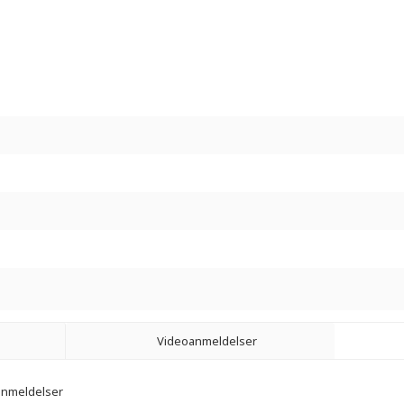
Videoanmeldelser
 anmeldelser