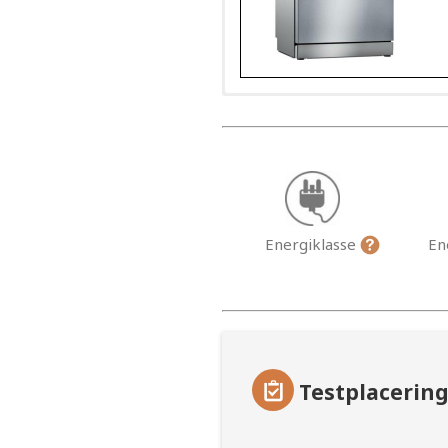
Energiklasse
En
Testplacerin