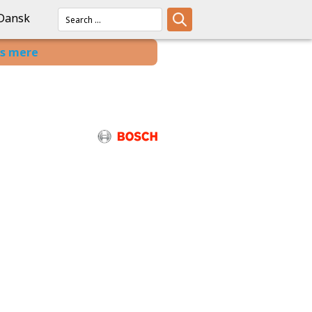
Dansk
s mere