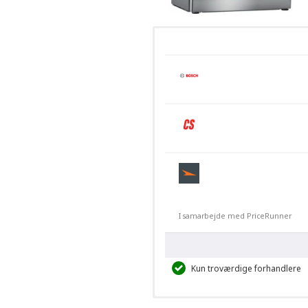
I samarbejde med PriceRunner
Kun troværdige forhandlere