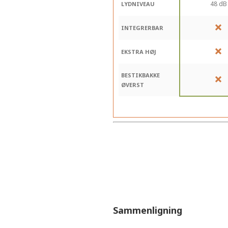
48 dB
LYDNIVEAU
INTEGRERBAR
EKSTRA HØJ
BESTIKBAKKE
ØVERST
Sammenligning