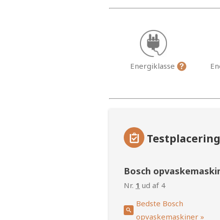
Energiklasse
En
Testplacerin
Bosch opvaskemaski
Nr.
1
ud af 4
Bedste Bosch
opvaskemaskiner »