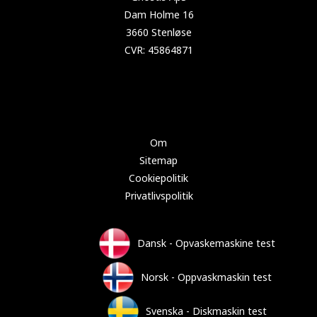
Copyright 2025 Test-opvaskemaskine.dk
Om
Sitemap
Cookiepolitik
Privatlivspolitik
Dansk - Opvaskemaskine test
Norsk - Oppvaskmaskin test
Svenska - Diskmaskin test