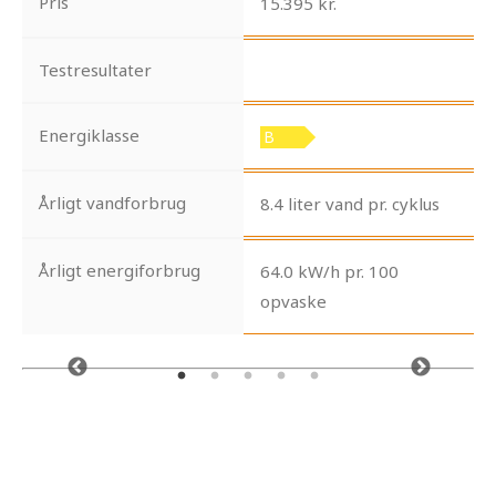
Pris
15.395 kr.
Testresultater
Energiklasse
Årligt vandforbrug
8.4 liter vand pr. cyklus
Årligt energiforbrug
64.0 kW/h pr. 100
opvaske