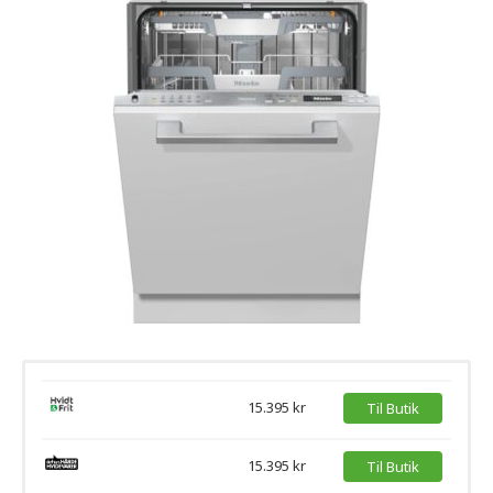
15.395 kr
Til Butik
15.395 kr
Til Butik