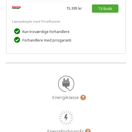
15.395 kr
Til Butik
I samarbejde med PriceRunner
Kun troværdige forhandlere
Forhandlere med prisgaranti
Energiklasse
Energiforbrug/år