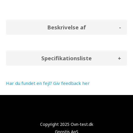
Beskrivelse af
Specifikationsliste
Har du fundet en fejl? Giv feedback her