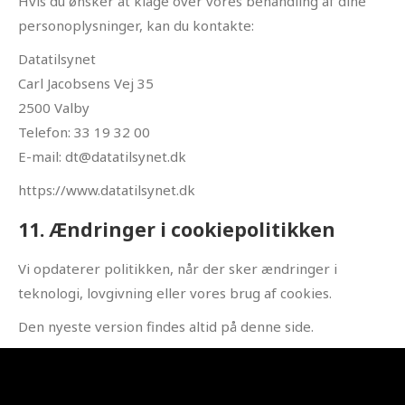
Hvis du ønsker at klage over vores behandling af dine
personoplysninger, kan du kontakte:
Datatilsynet
Carl Jacobsens Vej 35
2500 Valby
Telefon: 33 19 32 00
E-mail: dt@datatilsynet.dk
https://www.datatilsynet.dk
11. Ændringer i cookiepolitikken
Vi opdaterer politikken, når der sker ændringer i
teknologi, lovgivning eller vores brug af cookies.
Den nyeste version findes altid på denne side.