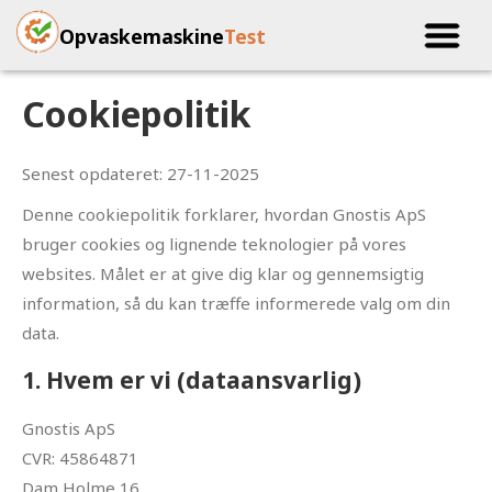
Opvaskemaskine
Test
Cookiepolitik
Senest opdateret: 27-11-2025
Denne cookiepolitik forklarer, hvordan Gnostis ApS
bruger cookies og lignende teknologier på vores
websites. Målet er at give dig klar og gennemsigtig
information, så du kan træffe informerede valg om din
data.
1. Hvem er vi (dataansvarlig)
Gnostis ApS
CVR: 45864871
Dam Holme 16