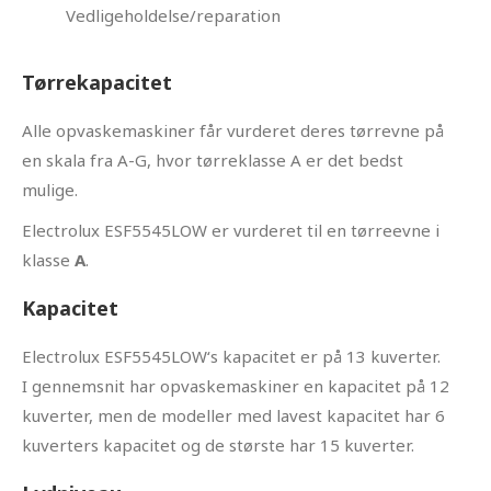
Vedligeholdelse/reparation
Tørrekapacitet
Alle opvaskemaskiner får vurderet deres tørrevne på
en skala fra A-G, hvor tørreklasse A er det bedst
mulige.
Electrolux ESF5545LOW er vurderet til en tørreevne i
klasse
A
.
Kapacitet
Electrolux ESF5545LOW‘s kapacitet er på 13 kuverter.
I gennemsnit har opvaskemaskiner en kapacitet på 12
kuverter, men de modeller med lavest kapacitet har 6
kuverters kapacitet og de største har 15 kuverter.