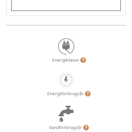
Energiklasse
Energiforbrug/år
Vandforbrug/år