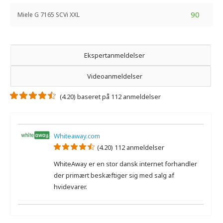
90
Miele G 7165 SCVi XXL
Ekspertanmeldelser
Videoanmeldelser
(4.20) baseret på 112 anmeldelser
Whiteaway.com
(4.20) 112 anmeldelser
WhiteAway er en stor dansk internet forhandler
der primært beskæftiger sig med salg af
hvidevarer.