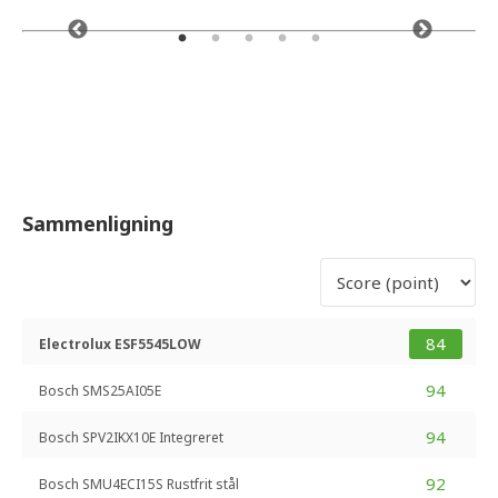
Sammenligning
84
Electrolux ESF5545LOW
94
Bosch SMS25AI05E
94
Bosch SPV2IKX10E Integreret
92
Bosch SMU4ECI15S Rustfrit stål