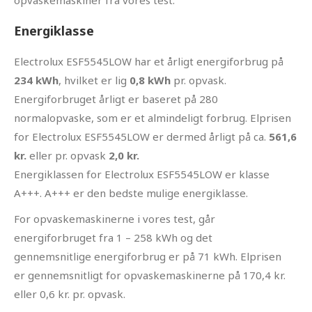
opvaskemaskiner fra vores test.
Energiklasse
Electrolux ESF5545LOW har et årligt energiforbrug på
234 kWh
, hvilket er lig
0,8 kWh
pr. opvask.
Energiforbruget årligt er baseret på 280
normalopvaske, som er et almindeligt forbrug. Elprisen
for Electrolux ESF5545LOW er dermed årligt på ca.
561,6
kr.
eller pr. opvask
2,0 kr.
Energiklassen for Electrolux ESF5545LOW er klasse
A+++. A+++ er den bedste mulige energiklasse.
For opvaskemaskinerne i vores test, går
energiforbruget fra 1 – 258 kWh og det
gennemsnitlige energiforbrug er på 71 kWh. Elprisen
er gennemsnitligt for opvaskemaskinerne på 170,4 kr.
eller 0,6 kr. pr. opvask.