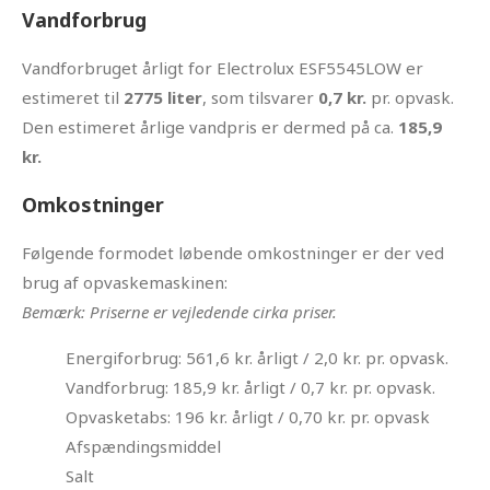
Vandforbrug
Vandforbruget årligt for Electrolux ESF5545LOW er
estimeret til
2775 liter
, som tilsvarer
0,7 kr.
pr. opvask.
Den estimeret årlige vandpris er dermed på ca.
185,9
kr.
Omkostninger
Følgende formodet løbende omkostninger er der ved
brug af opvaskemaskinen:
Bemærk: Priserne er vejledende cirka priser.
Energiforbrug: 561,6 kr. årligt / 2,0 kr. pr. opvask.
Vandforbrug: 185,9 kr. årligt / 0,7 kr. pr. opvask.
Opvasketabs: 196 kr. årligt / 0,70 kr. pr. opvask
Afspændingsmiddel
Salt