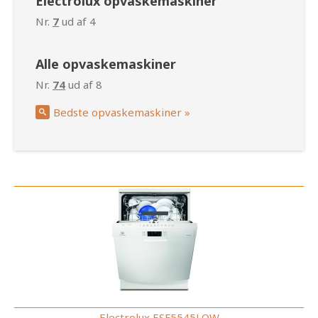
Electrolux opvaskemaskiner
Nr.
7
ud af 4
Alle opvaskemaskiner
Nr.
74
ud af 8
Bedste opvaskemaskiner »
Electrolux ESF5545LOW