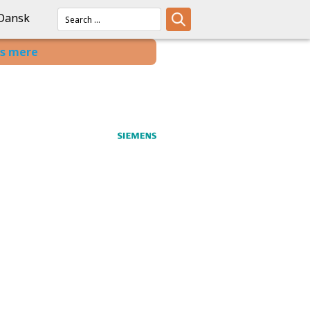
Dansk
s mere