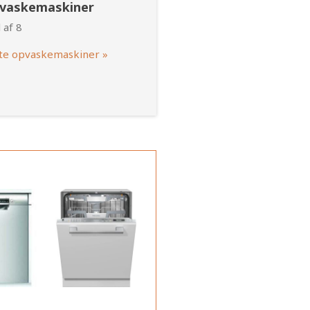
pvaskemaskiner
 af 8
te opvaskemaskiner »