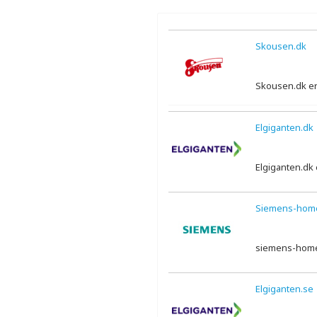
Skousen.dk
Skousen.dk er 
Elgiganten.dk
Elgiganten.dk 
Siemens-home
siemens-home.
Elgiganten.se