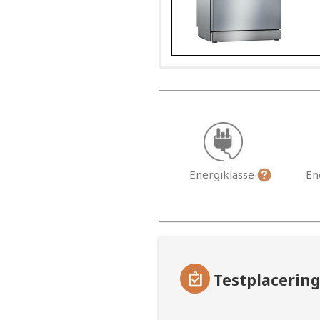
Energiklasse
En
Testplacerin