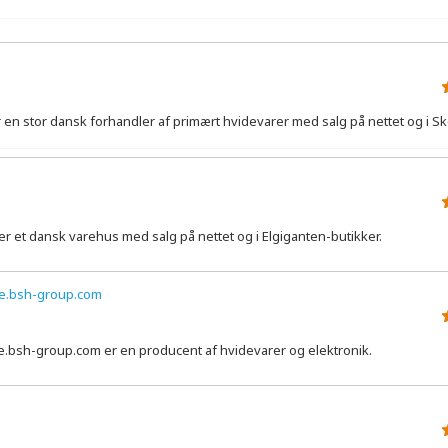
en stor dansk forhandler af primært hvidevarer med salg på nettet og i S
er et dansk varehus med salg på nettet og i Elgiganten-butikker.
.bsh-group.com
bsh-group.com er en producent af hvidevarer og elektronik.