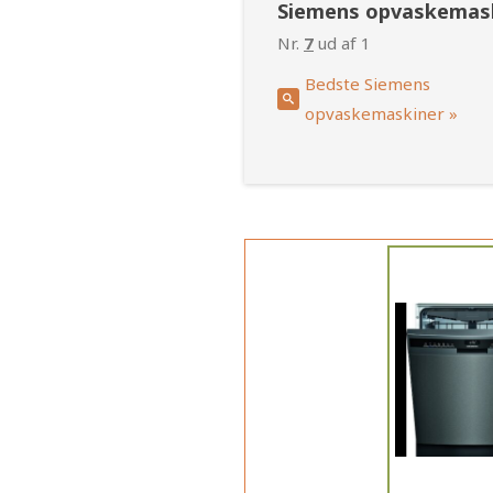
Siemens opvaskemas
Nr.
7
ud af 1
Bedste Siemens
opvaskemaskiner »