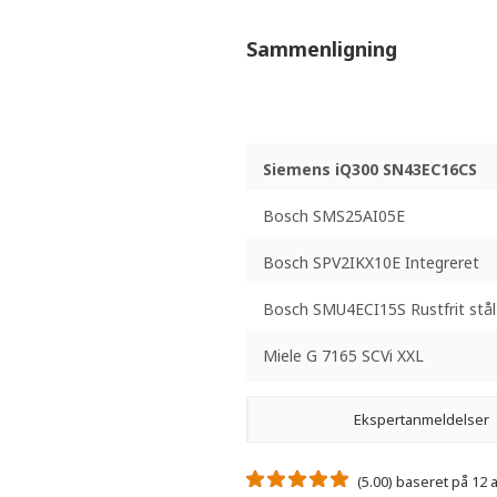
Sammenligning
Siemens iQ300 SN43EC16CS
Bosch SMS25AI05E
Bosch SPV2IKX10E Integreret
Bosch SMU4ECI15S Rustfrit stål
Miele G 7165 SCVi XXL
Ekspertanmeldelser
(5.00) baseret på 12