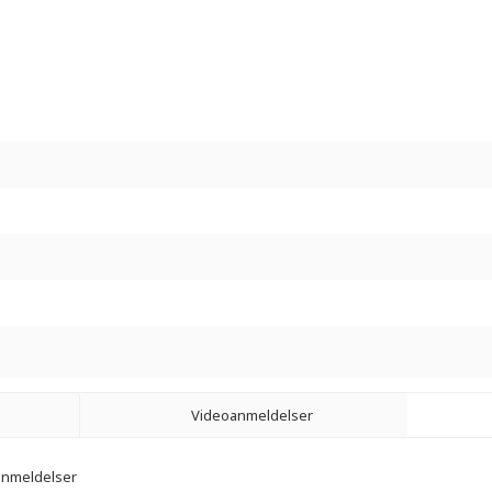
Videoanmeldelser
 anmeldelser