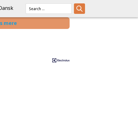
Dansk
s mere