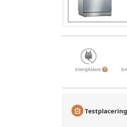
Energiklasse
En
Testplacerin