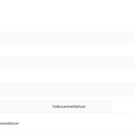
Videoanmeldelser
anmeldelser