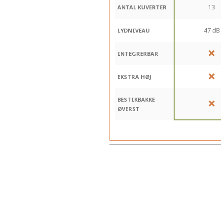
13
ANTAL KUVERTER
47 dB
LYDNIVEAU
INTEGRERBAR
EKSTRA HØJ
BESTIKBAKKE
ØVERST