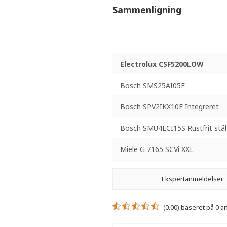
Sammenligning
Electrolux CSF5200LOW
Bosch SMS25AI05E
Bosch SPV2IKX10E Integreret
Bosch SMU4ECI15S Rustfrit stål
Miele G 7165 SCVi XXL
Ekspertanmeldelser
(0.00) baseret på 0 