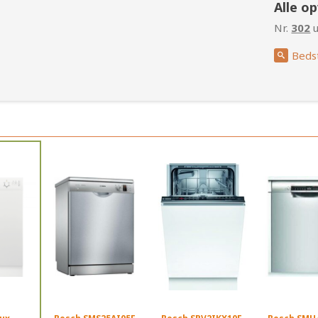
Alle o
Nr.
302
u
Beds