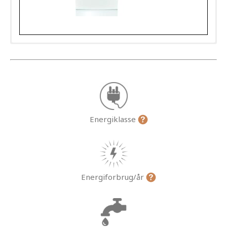
Energiklasse
Energiforbrug/år