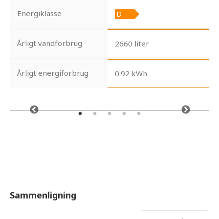
Energiklasse
Årligt vandforbrug
2660 liter
Årligt energiforbrug
0.92 kWh
Sammenligning