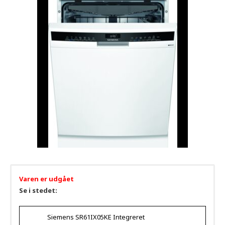
Varen er udgået
Se i stedet:
Siemens SR61IX05KE Integreret