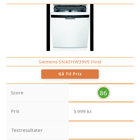
Siemens SN43HW39VS Hvid
Gå Til Pris
86
Score
Pris
5.999 kr.
Testresultater