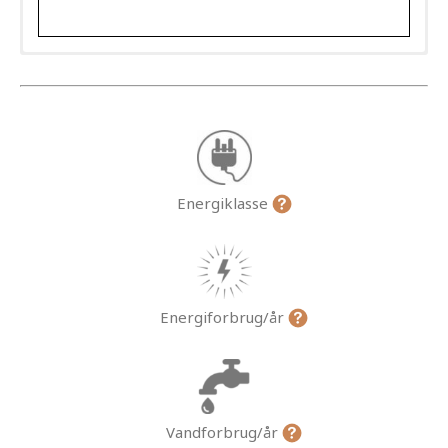
Energiklasse
Energiforbrug/år
Vandforbrug/år