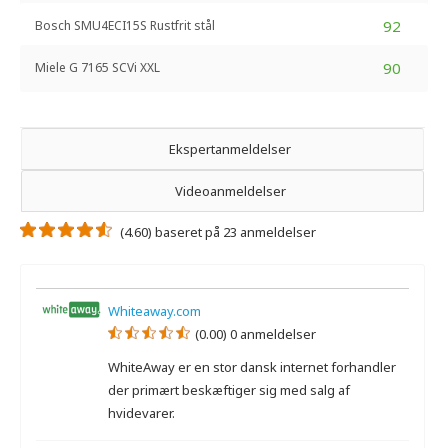
92
Bosch SMU4ECI15S Rustfrit stål
90
Miele G 7165 SCVi XXL
Ekspertanmeldelser
Videoanmeldelser
(4.60) baseret på 23 anmeldelser
Whiteaway.com
(0.00) 0 anmeldelser
WhiteAway er en stor dansk internet forhandler
der primært beskæftiger sig med salg af
hvidevarer.